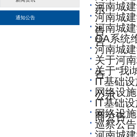
河南城建
示
河南城建
通知公告
河南城建
告
OA系统
告
河南城建
关于河南
关于“我
告
IT基础
网络设施
公示
IT基础
网络设施
商公告
巡察公告
河南城建