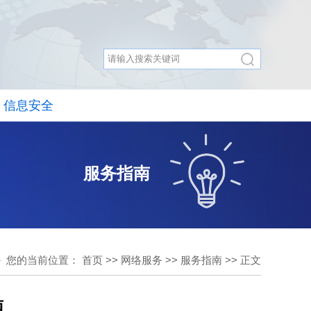
信息安全
服务指南
您的当前位置：
首页
>>
网络服务
>>
服务指南
>> 正文
南